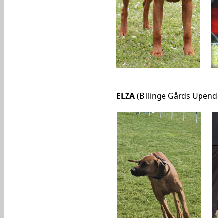
ELZA
(Billinge Gårds Upendo