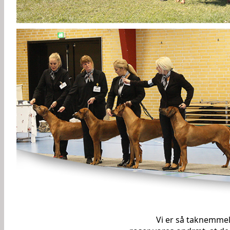
Vi er så taknemmeli