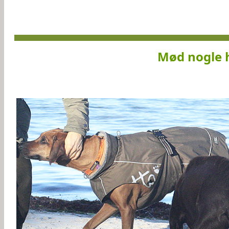
Mød nogle h